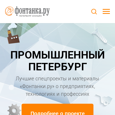
ПРОМЫШЛЕННЫЙ
ПЕТЕРБУРГ
Лучшие спецпроекты и материалы
«Фонтанки.ру» о предприятиях,
технологиях и профессиях
Подробнее о проекте
Что выпускают на петербургских заводах
и поставляют из других городов? Как
развивалась наша промышленность?
Кто создавал ее историю, и кто строит ее