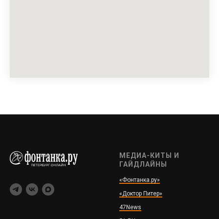
МЕДИА-КИТЫ И
ГАЙДЛАЙНЫ
«Фонтанка.ру»
«Доктор Питер»
47News