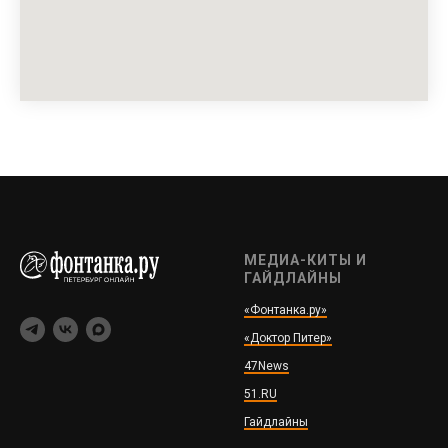
МЕДИА-КИТЫ И
ГАЙДЛАЙНЫ
«Фонтанка.ру»
«Доктор Питер»
47News
51.RU
Гайдлайны