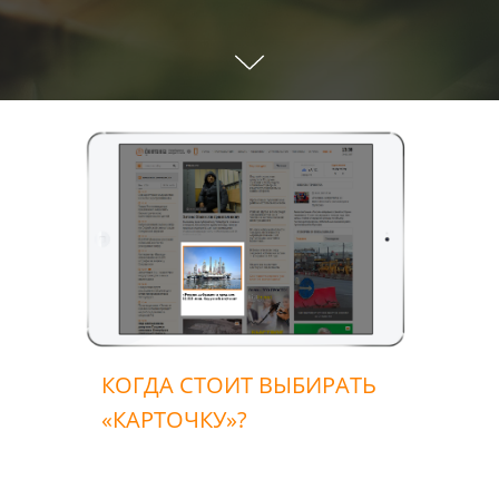
КОГДА СТОИТ ВЫБИРАТЬ
«КАРТОЧКУ»?